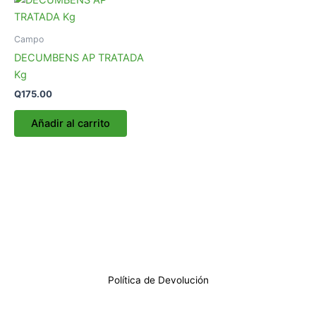
Campo
DECUMBENS AP TRATADA
Kg
Q
175.00
Añadir al carrito
Política de Devolución