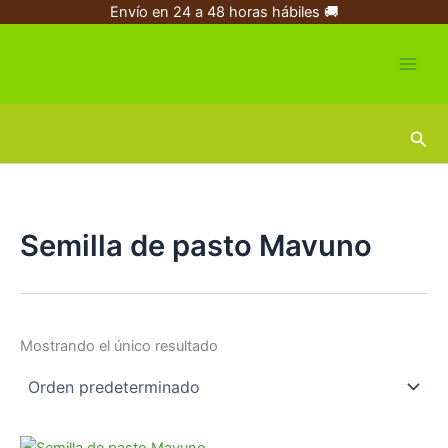
Ir
Envío en 24 a 48 horas hábiles 🚚
al
contenido
Busc
Semilla de pasto Mavuno
Mostrando el único resultado