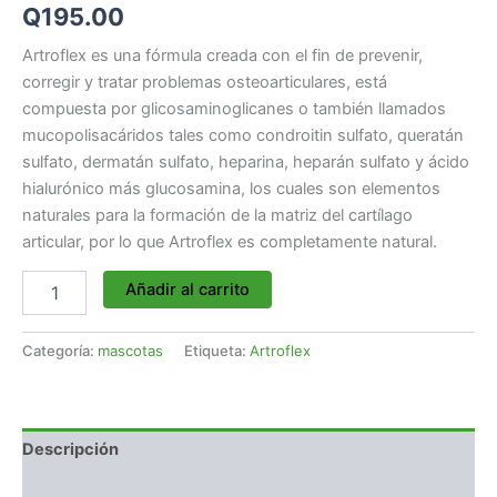
Q
195.00
Artroflex es una fórmula creada con el fin de prevenir,
corregir y tratar problemas osteoarticulares, está
compuesta por glicosaminoglicanes o también llamados
mucopolisacáridos tales como condroitin sulfato, queratán
sulfato, dermatán sulfato, heparina, heparán sulfato y ácido
hialurónico más glucosamina, los cuales son elementos
naturales para la formación de la matriz del cartílago
articular, por lo que Artroflex es completamente natural.
Añadir al carrito
Categoría:
mascotas
Etiqueta:
Artroflex
Descripción
Valoraciones (0)