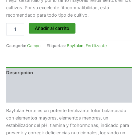
mejor desarrollo y por lo tanto mayores rendimientos en los
cultivos. Por su excelente fitocompatibilidad, está
recomendado para todo tipo de cultivo.
Añadir al carrito
Categoría:
Campo
Etiquetas:
Bayfolan
,
Fertilizante
Descripción
Información adicional
Valoraciones (0)
Bayfolan Forte es un potente fertilizante foliar balanceado
con elementos mayores, elementos menores, un
estabilizador del pH, tiamina y fitohormonas, indicado para
prevenir y corregir deficiencias nutricionales, logrando un