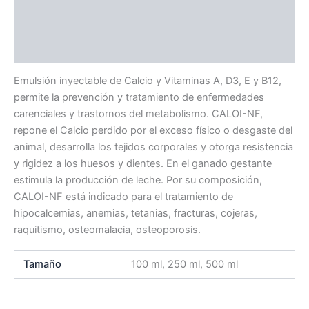
Información adicional
Valoraciones (0)
Emulsión inyectable de Calcio y Vitaminas A, D3, E y B12,
permite la prevención y tratamiento de enfermedades
carenciales y trastornos del metabolismo. CALOI-NF,
repone el Calcio perdido por el exceso físico o desgaste del
animal, desarrolla los tejidos corporales y otorga resistencia
y rigidez a los huesos y dientes. En el ganado gestante
estimula la producción de leche. Por su composición,
CALOI-NF está indicado para el tratamiento de
hipocalcemias, anemias, tetanias, fracturas, cojeras,
raquitismo, osteomalacia, osteoporosis.
Tamaño
100 ml, 250 ml, 500 ml