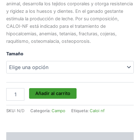
animal, desarrolla los tejidos corporales y otorga resistencia
y rigidez a los huesos y dientes. En el ganado gestante
estimula la producción de leche. Por su composición,
CALOI-NF está indicado para el tratamiento de
hipocalcemias, anemias, tetanias, fracturas, cojeras,
raquitismo, osteomalacia, osteoporosis.
Tamaño
Añadir al carrito
SKU:
N/D
Categoría:
Campo
Etiqueta:
Caloi nf
Descripción