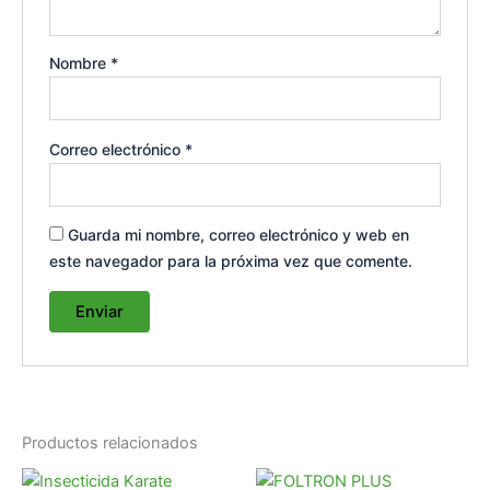
Nombre
*
Correo electrónico
*
Guarda mi nombre, correo electrónico y web en
este navegador para la próxima vez que comente.
Productos relacionados
Rango
Rango
Este
Es