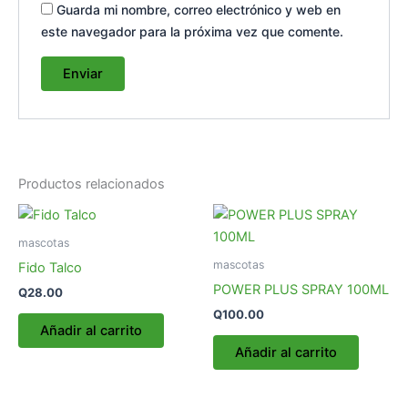
Guarda mi nombre, correo electrónico y web en
este navegador para la próxima vez que comente.
Productos relacionados
mascotas
mascotas
Fido Talco
POWER PLUS SPRAY 100ML
Q
28.00
Q
100.00
Añadir al carrito
Añadir al carrito