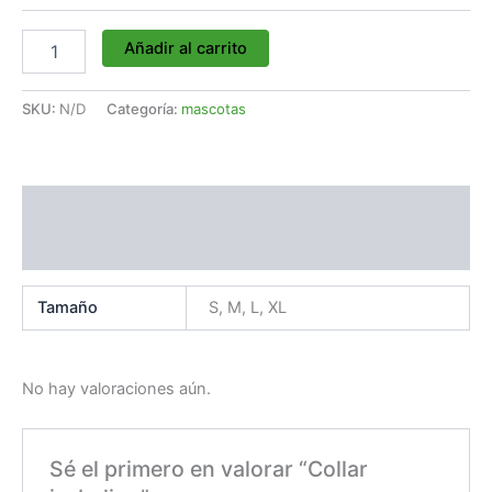
Añadir al carrito
SKU:
N/D
Categoría:
mascotas
Información adicional
Valoraciones (0)
Tamaño
S, M, L, XL
No hay valoraciones aún.
Sé el primero en valorar “Collar