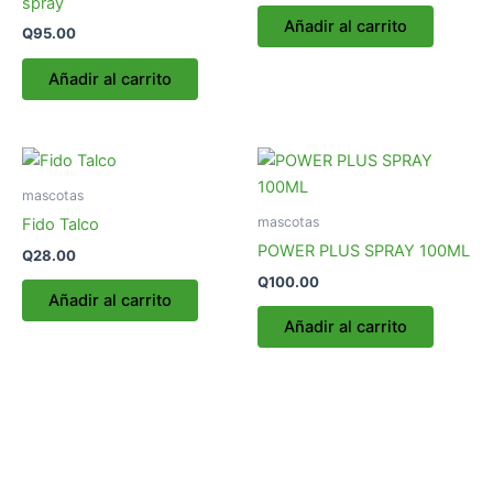
spray
Añadir al carrito
Q
95.00
Añadir al carrito
mascotas
mascotas
Fido Talco
POWER PLUS SPRAY 100ML
Q
28.00
Q
100.00
Añadir al carrito
Añadir al carrito