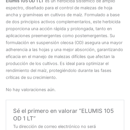
Elumis 105 OD 1 LT
es un herbicida sistémico de amplio
espectro, diseñado para el control de malezas de hoja
ancha y gramíneas en cultivos de maíz. Formulado a base
de dos principios activos complementarios, este herbicida
proporciona una acción rápida y prolongada, tanto en
aplicaciones preemergentes como postemergentes. Su
formulación en suspensión oleosa (OD) asegura una mayor
adherencia a las hojas y una mejor absorción, garantizando
eficacia en el manejo de malezas difíciles que afectan la
producción de los cultivos. Es ideal para optimizar el
rendimiento del maíz, protegiéndolo durante las fases
críticas de su crecimiento.
No hay valoraciones aún.
Sé el primero en valorar “ELUMIS 105
OD 1 LT”
Tu dirección de correo electrónico no será