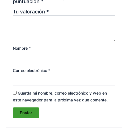
puntuación
*
Tu valoración
*
Nombre
*
Correo electrónico
*
Guarda mi nombre, correo electrónico y web en
este navegador para la próxima vez que comente.