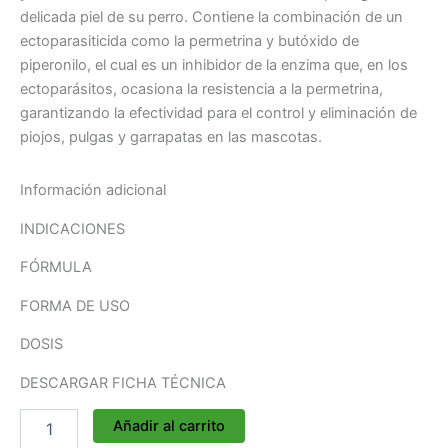
delicada piel de su perro. Contiene la combinación de un
ectoparasiticida como la permetrina y butóxido de
piperonilo, el cual es un inhibidor de la enzima que, en los
ectoparásitos, ocasiona la resistencia a la permetrina,
garantizando la efectividad para el control y eliminación de
piojos, pulgas y garrapatas en las mascotas.
Información adicional
INDICACIONES
FÓRMULA
FORMA DE USO
DOSIS
DESCARGAR FICHA TÉCNICA
Añadir al carrito