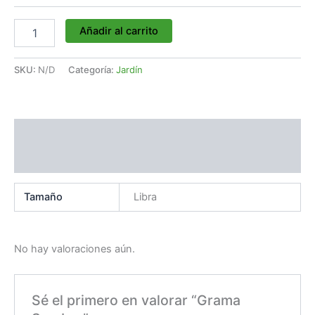
Añadir al carrito
SKU:
N/D
Categoría:
Jardín
Información adicional
Valoraciones (0)
Tamaño
Libra
No hay valoraciones aún.
Sé el primero en valorar “Grama