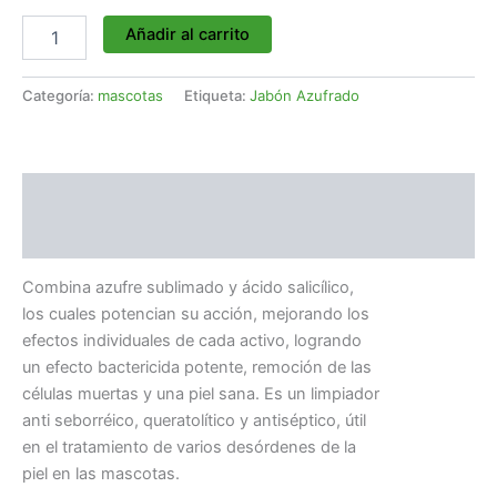
Añadir al carrito
Categoría:
mascotas
Etiqueta:
Jabón Azufrado
Descripción
Valoraciones (0)
Combina azufre sublimado y ácido salicílico,
los cuales potencian su acción, mejorando los
efectos individuales de cada activo, logrando
un efecto bactericida potente, remoción de las
células muertas y una piel sana. Es un limpiador
anti seborréico, queratolítico y antiséptico, útil
en el tratamiento de varios desórdenes de la
piel en las mascotas.