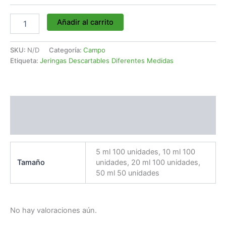
Añadir al carrito
SKU:
N/D
Categoría:
Campo
Etiqueta:
Jeringas Descartables Diferentes Medidas
Información adicional
Valoraciones (0)
5 ml 100 unidades, 10 ml 100
Tamaño
unidades, 20 ml 100 unidades,
50 ml 50 unidades
No hay valoraciones aún.