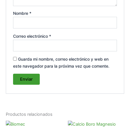
Nombre
*
Correo electrónico
*
Guarda mi nombre, correo electrónico y web en
este navegador para la próxima vez que comente.
Productos relacionados
Rango
Rango
Este
Es
de
de