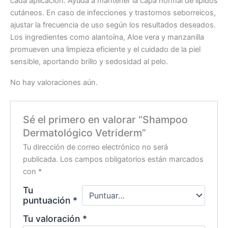
cada aplicación. Ayuda a mantener la capa normal de lípidos
cutáneos. En caso de infecciones y trastornos seborreicos,
ajustar la frecuencia de uso según los resultados deseados.
Los ingredientes como alantoína, Aloe vera y manzanilla
promueven una limpieza eficiente y el cuidado de la piel
sensible, aportando brillo y sedosidad al pelo.
No hay valoraciones aún.
Sé el primero en valorar “Shampoo
Dermatológico Vetriderm”
Tu dirección de correo electrónico no será
publicada.
Los campos obligatorios están marcados
con
*
Tu
puntuación
*
Tu valoración
*