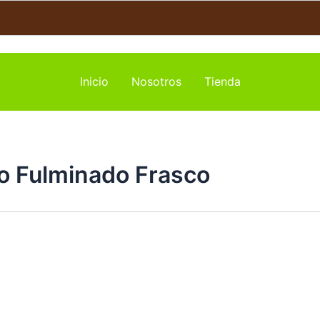
Inicio
Nosotros
Tienda
ro Fulminado Frasco