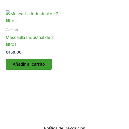
Campo
Mascarilla Industrial de 2
filtros
Q
150.00
Añadir al carrito
Política de Devolución