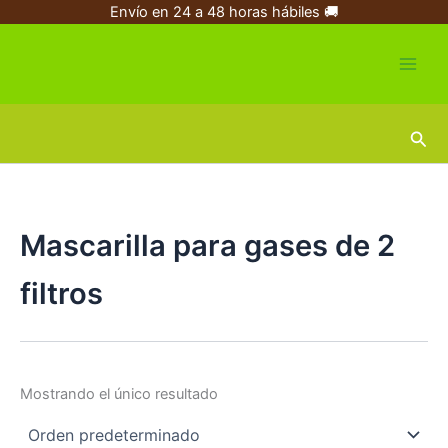
Ir
Envío en 24 a 48 horas hábiles 🚚
al
contenido
Busc
Mascarilla para gases de 2
filtros
Mostrando el único resultado