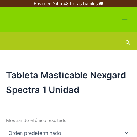
Ir
Envío en 24 a 48 horas hábiles 🚚
al
contenido
Busc
Tableta Masticable Nexgard
Spectra 1 Unidad
Mostrando el único resultado