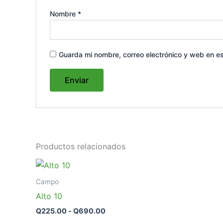
Nombre
*
Guarda mi nombre, correo electrónico y web en e
Productos relacionados
Campo
Alto 10
Q
225.00
-
Q
690.00