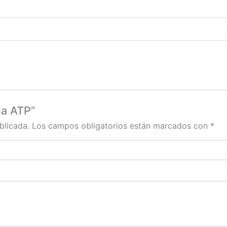
ha ATP”
blicada.
Los campos obligatorios están marcados con
*