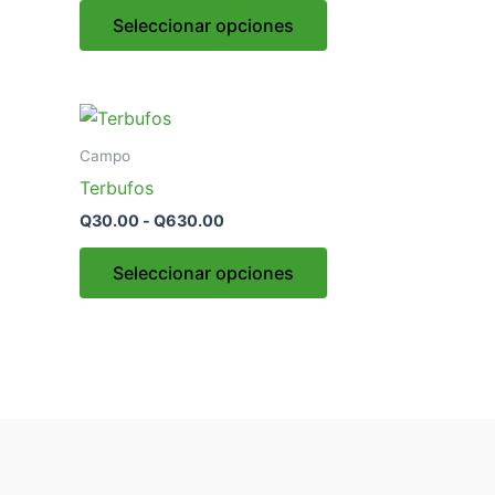
Seleccionar opciones
Campo
Terbufos
Q
30.00
-
Q
630.00
Seleccionar opciones