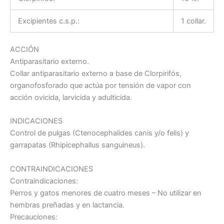
Excipientes c.s.p.:
1 collar.
ACCIÓN
Antiparasitario externo.
Collar antiparasitario externo a base de Clorpirifós,
organofosforado que actúa por tensión de vapor con
acción ovicida, larvicida y adulticida.
INDICACIONES
Control de pulgas (Ctenocephalides canis y/o felis) y
garrapatas (Rhipicephallus sanguineus).
CONTRAINDICACIONES
Contraindicaciones:
Perros y gatos menores de cuatro meses – No utilizar en
hembras preñadas y en lactancia.
Precauciones: