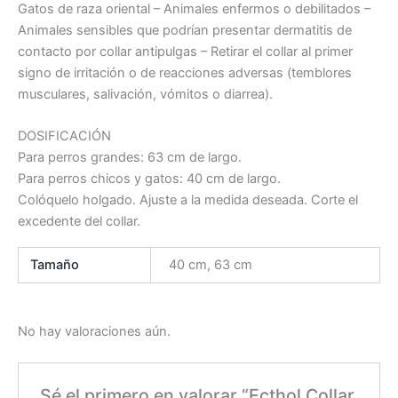
Gatos de raza oriental – Animales enfermos o debilitados –
Animales sensibles que podrían presentar dermatitis de
contacto por collar antipulgas – Retirar el collar al primer
signo de irritación o de reacciones adversas (temblores
musculares, salivación, vómitos o diarrea).
DOSIFICACIÓN
Para perros grandes: 63 cm de largo.
Para perros chicos y gatos: 40 cm de largo.
Colóquelo holgado. Ajuste a la medida deseada. Corte el
excedente del collar.
Tamaño
40 cm, 63 cm
No hay valoraciones aún.
Sé el primero en valorar “Ecthol Collar