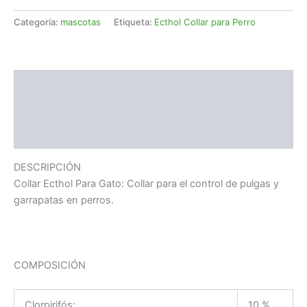
Categoría:
mascotas
Etiqueta:
Ecthol Collar para Perro
Descripción
Información adicional
Valoraciones (0)
DESCRIPCIÓN
Collar Ecthol Para Gato: Collar para el control de pulgas y
garrapatas en perros.
COMPOSICIÓN
Clorpirifós:
10 %.