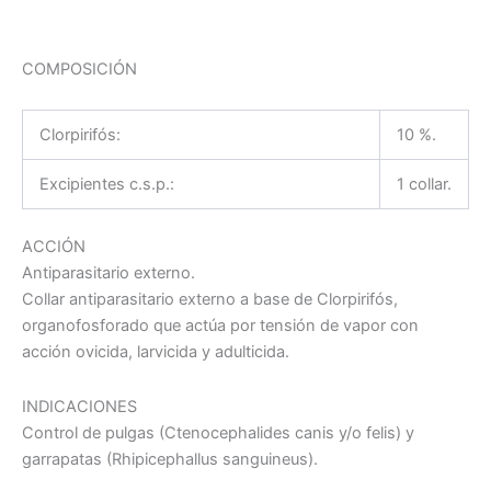
COMPOSICIÓN
Clorpirifós:
10 %.
Excipientes c.s.p.:
1 collar.
ACCIÓN
Antiparasitario externo.
Collar antiparasitario externo a base de Clorpirifós,
organofosforado que actúa por tensión de vapor con
acción ovicida, larvicida y adulticida.
INDICACIONES
Control de pulgas (Ctenocephalides canis y/o felis) y
garrapatas (Rhipicephallus sanguineus).