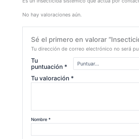
Es un insecticida sistémico que actua por contacto
No hay valoraciones aún.
Sé el primero en valorar “Insectici
Tu dirección de correo electrónico no será pu
Tu
puntuación
*
Tu valoración
*
Nombre
*