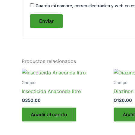
Guarda mi nombre, correo electrónico y web en e
Productos relacionados
Campo
Campo
Insecticida Anaconda litro
Diazinon 
Q
350.00
Q
120.00
Añadir al carrito
Añadi