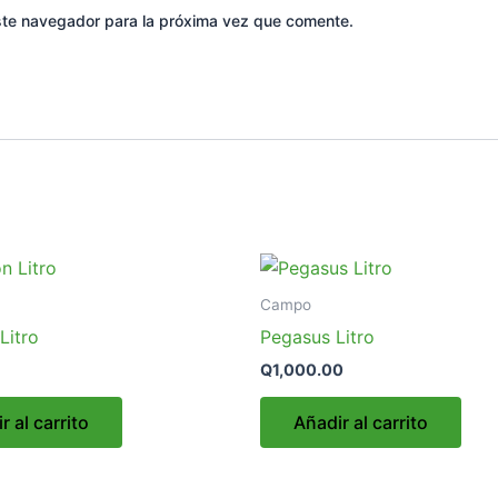
ste navegador para la próxima vez que comente.
Campo
Litro
Pegasus Litro
Q
1,000.00
r al carrito
Añadir al carrito