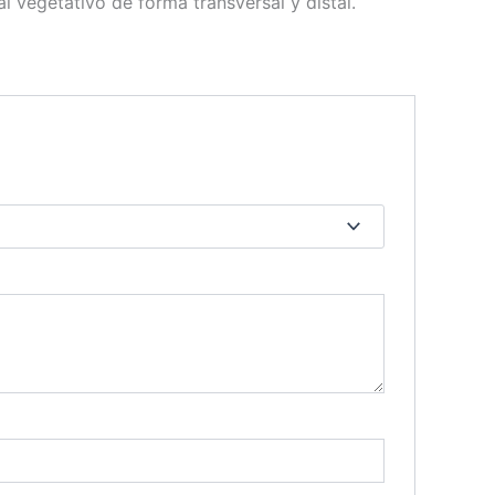
l vegetativo de forma transversal y distal.