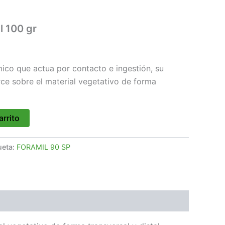
l 100 gr
mico que actua por contacto e ingestión, su
rce sobre el material vegetativo de forma
arrito
ueta:
FORAMIL 90 SP