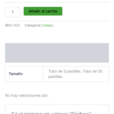
Añadir al carrito
SKU:
N/D
Categoría:
Campo
Información adicional
Valoraciones (0)
Tubo de 3 pastillas, Tubo de 30
Tamaño
pastillas
No hay valoraciones aún.