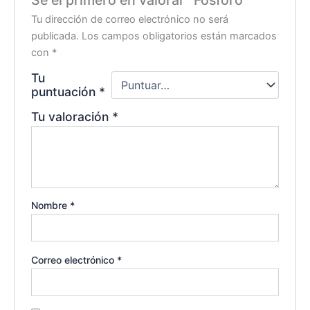
Sé el primero en valorar “Fósforo”
Tu dirección de correo electrónico no será
publicada.
Los campos obligatorios están marcados
con
*
Tu
puntuación
*
Tu valoración
*
Nombre
*
Correo electrónico
*