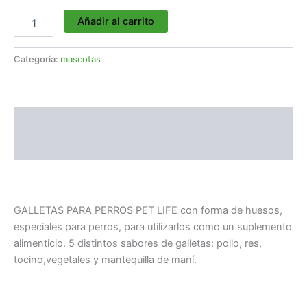
Añadir al carrito
Categoría:
mascotas
Descripción
Valoraciones (0)
GALLETAS PARA PERROS PET LIFE con forma de huesos,
especiales para perros, para utilizarlos como un suplemento
alimenticio. 5 distintos sabores de galletas: pollo, res,
tocino,vegetales y mantequilla de maní.