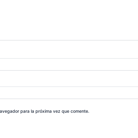
navegador para la próxima vez que comente.