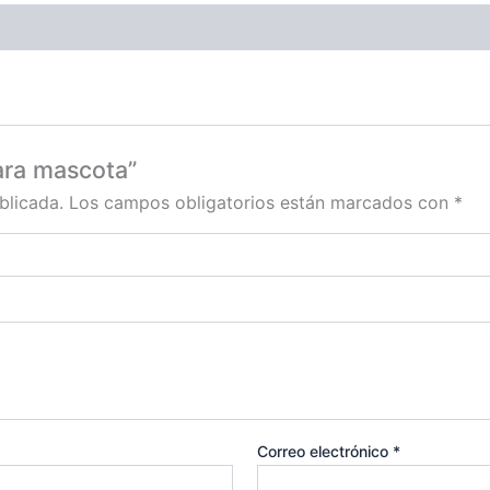
ara mascota”
blicada.
Los campos obligatorios están marcados con
*
Correo electrónico
*