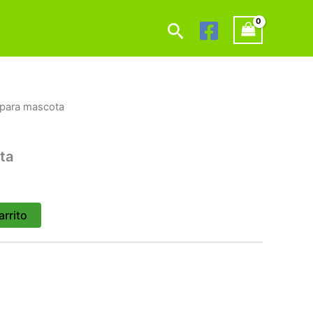
Buscar
 para mascota
ta
arrito