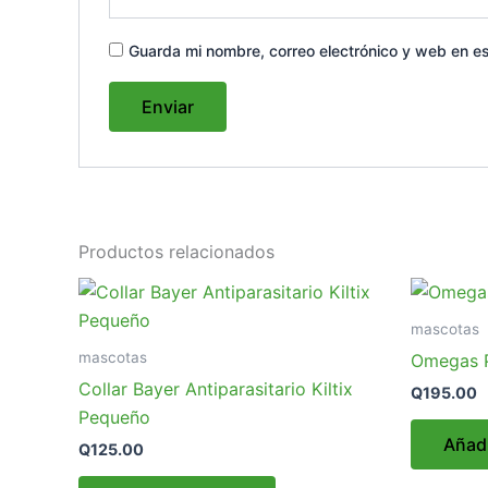
Guarda mi nombre, correo electrónico y web en e
Productos relacionados
mascotas
mascotas
Omegas P
Collar Bayer Antiparasitario Kiltix
Q
195.00
Pequeño
Añadi
Q
125.00