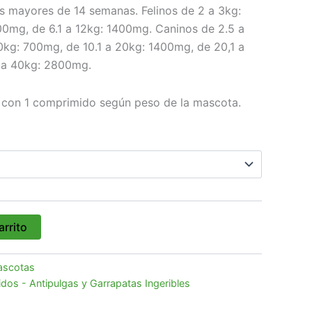
os mayores de 14 semanas. Felinos de 2 a 3kg:
0mg, de 6.1 a 12kg: 1400mg. Caninos de 2.5 a
0kg: 700mg, de 10.1 a 20kg: 1400mg, de 20,1 a
 a 40kg: 2800mg.
 con 1 comprimido según peso de la mascota.
arrito
scotas
os - Antipulgas y Garrapatas Ingeribles