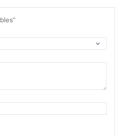
bles”