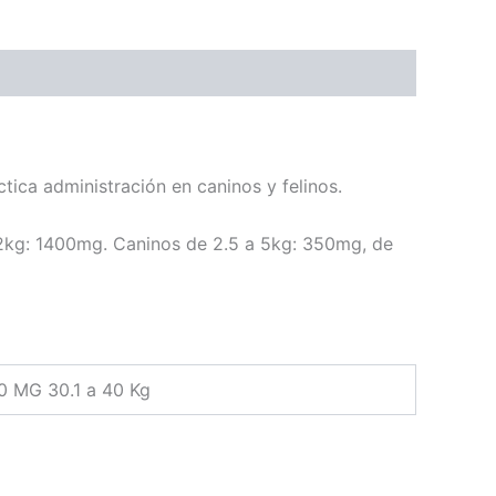
tica administración en caninos y felinos.
12kg: 1400mg. Caninos de 2.5 a 5kg: 350mg, de
00 MG 30.1 a 40 Kg