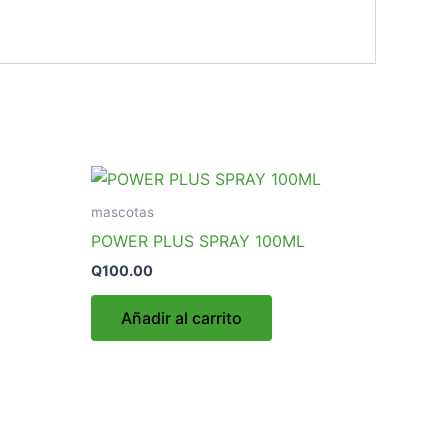
mascotas
POWER PLUS SPRAY 100ML
Q
100.00
Añadir al carrito