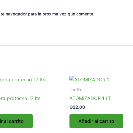
ste navegador para la próxima vez que comente.
Jardín
ra protecno 17 lts
ATOMIZADOR 1 LT
Q
22.00
r al carrito
Añadir al carrito