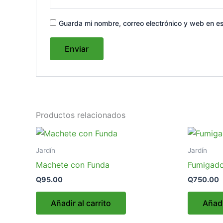
Guarda mi nombre, correo electrónico y web en e
Productos relacionados
Jardín
Jardín
Machete con Funda
Fumigado
Q
95.00
Q
750.00
Añadir al carrito
Añadi