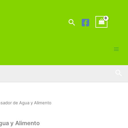
Buscar
Bus
sador de Agua y Alimento
gua y Alimento