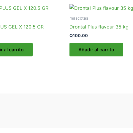
mascotas
US GEL X 120.5 GR
Drontal Plus flavour 35 kg
Q
100.00
r al carrito
Añadir al carrito