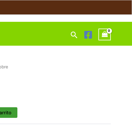
Buscar
obre
arrito