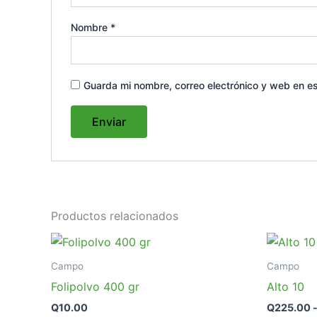
Nombre
*
Guarda mi nombre, correo electrónico y web en e
Productos relacionados
Campo
Campo
Folipolvo 400 gr
Alto 10
Q
10.00
Q
225.00