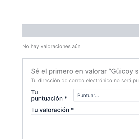
Valoraciones (0)
No hay valoraciones aún.
Sé el primero en valorar “Güicoy 
Tu dirección de correo electrónico no será pu
Tu
puntuación
*
Tu valoración
*