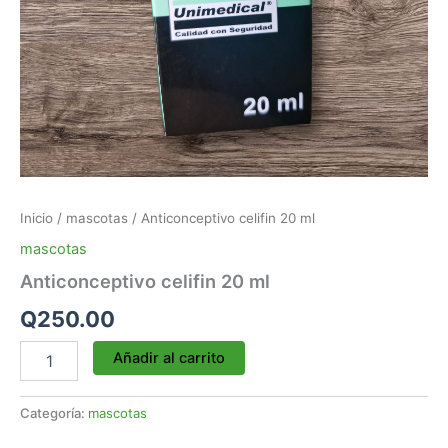
Inicio
/
mascotas
/ Anticonceptivo celifin 20 ml
mascotas
Anticonceptivo celifin 20 ml
Q
250.00
Añadir al carrito
Categoría:
mascotas